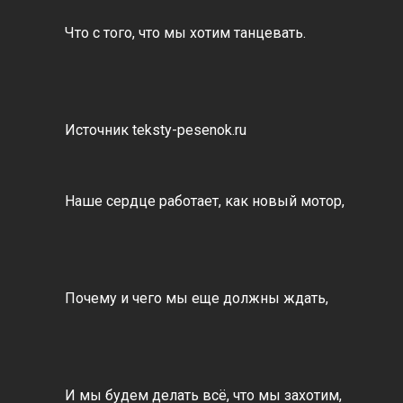
Что с того, что мы хотим танцевать.
Источник teksty-pesenok.ru
Наше сердце работает, как новый мотор,
Почему и чего мы еще должны ждать,
И мы будем делать всё, что мы захотим,