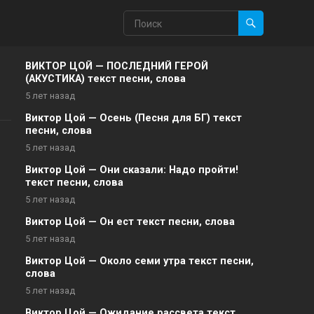
ВИКТОР ЦОЙ — ПОСЛЕДНИЙ ГЕРОЙ
(АКУСТИКА) текст песни, слова
5 лет назад
Виктор Цой — Осень (Песня для БГ) текст
песни, слова
5 лет назад
Виктор Цой — Они сказали: Надо пройти!
текст песни, слова
5 лет назад
Виктор Цой — Он ест текст песни, слова
5 лет назад
Виктор Цой — Около семи утра текст песни,
слова
5 лет назад
Виктор Цой — Ожидание рассвета текст