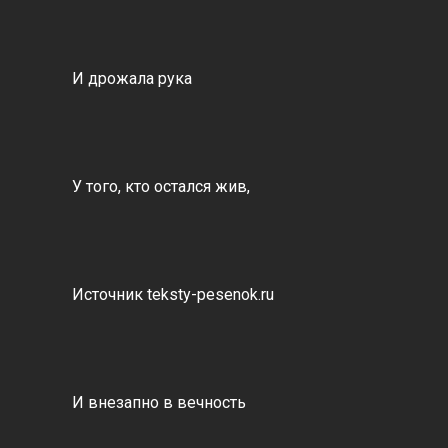
И дрожала рука
У того, кто остался жив,
Источник teksty-pesenok.ru
И внезапно в вечность