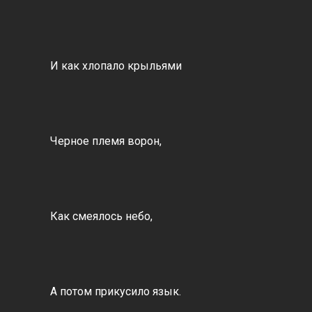
И как хлопало крыльями
Черное племя ворон,
Как смеялось небо,
А потом прикусило язык.