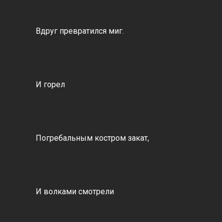
Вдруг превратился миг.
И горел
Погребальным костром закат,
И волками смотрели