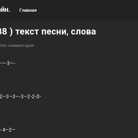
йн.
Главная
8 ) текст песни, слова
Нет комментария
——-3—-
-2—3—3—-3—2-2-0-
-4—2—