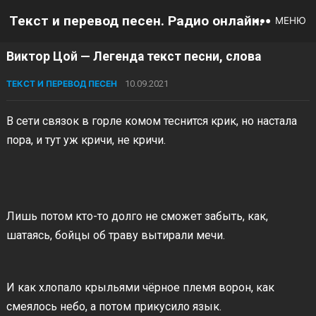
Текст и перевод песен. Радио онлайн.
МЕНЮ
Виктор Цой — Легенда текст песни, слова
ТЕКСТ И ПЕРЕВОД ПЕСЕН
10.09.2021
В сети связок в горле комом теснится крик, но настала
пора, и тут уж кричи, не кричи.
Лишь потом кто-то долго не сможет забыть, как,
шатаясь, бойцы об траву вытирали мечи.
И как хлопало крыльями чёрное племя ворон, как
смеялось небо, а потом прикусило язык.