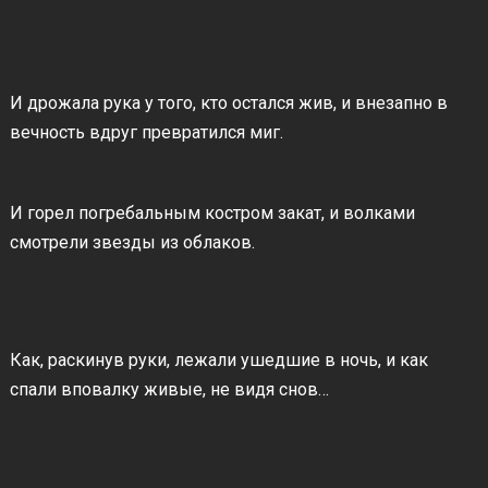
И дрожала рука у того, кто остался жив, и внезапно в
вечность вдруг превратился миг.
И горел погребальным костром закат, и волками
смотрели звезды из облаков.
Как, раскинув руки, лежали ушедшие в ночь, и как
спали вповалку живые, не видя снов…