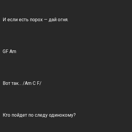
И если есть порох — дай огня.
GF Am
Вот так… /Am C F/
Кто пойдет по следу одинокому?