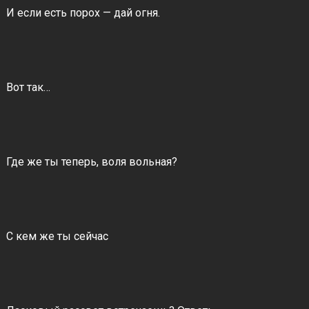
И если есть порох — дай огня.
Вот так…
Где же ты теперь, воля вольная?
С кем же ты сейчас