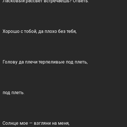
Ласковый рассвет встречаешь? Ответь.
Хорошо с тобой, да плохо без тебя,
Голову да плечи терпеливые под плеть,
под плеть.
Солнце мое — взгляни на меня,