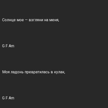
Солнце мое — взгляни на меня,
G F Am
Моя ладонь превратилась в кулак,
G F Am