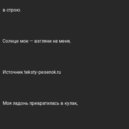
в строю.
Солнце мое — взгляни на меня,
Источник teksty-pesenok.ru
Моя ладонь превратилась в кулак,