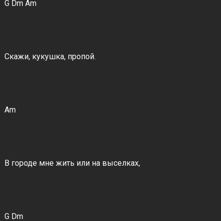
G Dm Am
Скажи, кукушка, пропой.
Am
В городе мне жить или на выселках,
G Dm