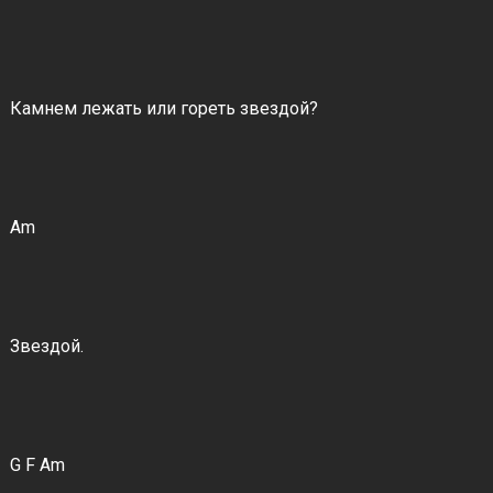
Камнем лежать или гореть звездой?
Am
Звездой.
G F Am