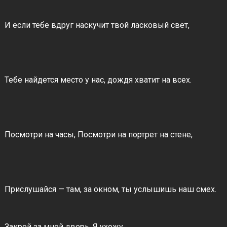
И если тебе вдруг наскучит твой ласковый свет,
Тебе найдется место у нас, дождя хватит на всех.
Посмотри на часы, Посмотри на портрет на стене,
Прислушайся — там, за окном, ты услышишь наш смех.
Закрой за мной дверь. Я ухожу.