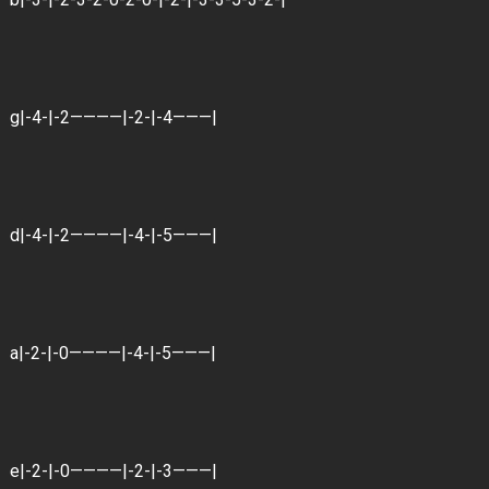
g|-4-|-2————|-2-|-4———|
d|-4-|-2————|-4-|-5———|
a|-2-|-0————|-4-|-5———|
e|-2-|-0————|-2-|-3———|