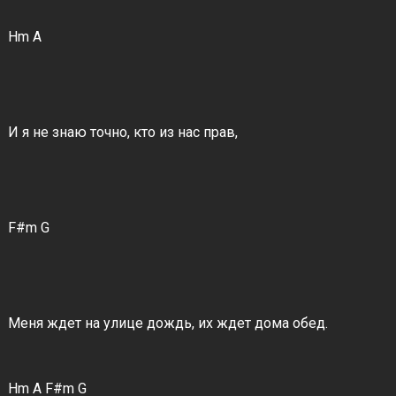
Hm A
И я не знаю точно, кто из нас прав,
F#m G
Меня ждет на улице дождь, их ждет дома обед.
Hm A F#m G