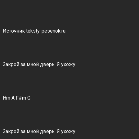
Источник teksty-pesenok.ru
Закрой за мной дверь. Я ухожу.
Hm A F#m G
Закрой за мной дверь. Я ухожу.