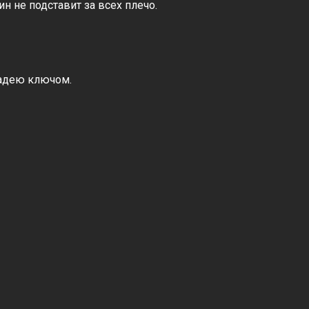
ин не подставит за всех плечо.
владею ключом.