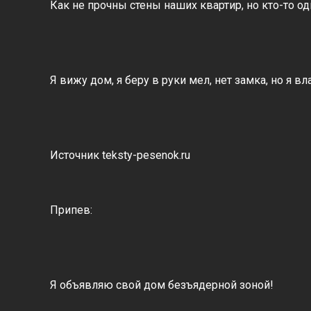
Как не прочны стены наших квартир, но кто-то од
Я вижу дом, я беру в руки мел, нет замка, но я 
Источник teksty-pesenok.ru
Припев:
Я объявляю свой дом безъядерной зоной!