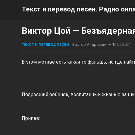
Текст и перевод песен. Радио онла
Виктор Цой — Безъядерная
ТЕКСТ И ПЕРЕВОД ПЕСЕН
Виктор Андреевич
—
10.09.2021
·
В этом мотиве есть какая-то фальшь, но где найти
Подросший ребенок, воспитанный жизнью за шка
Припев: