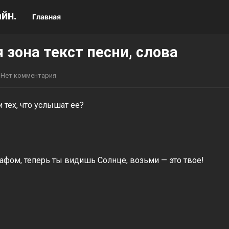
йн.
Главная
 зона текст песни, слова
Нет комментария
 тех, что услышат ее?
фом, теперь ты видишь Солнце, возьми — это твое!