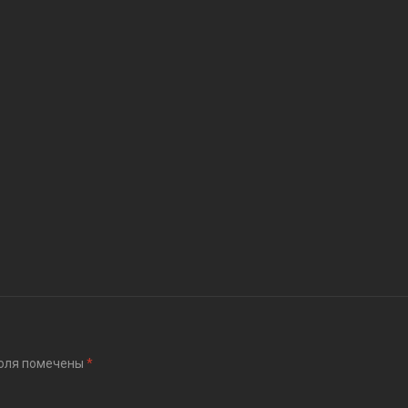
оля помечены
*