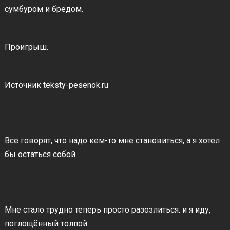
сумбуром и бредом.
Проигрыш.
Источник teksty-pesenok.ru
Все говорят, что надо кем-то мне становиться, а я хотел
бы остаться собой.
Мне стало трудно теперь просто разозлиться. и я иду,
поглощённый толпой.