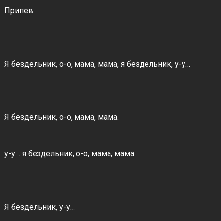
Припев:
Я бездельник, о-о, мама, мама, я бездельник, у-у…
Я бездельник, о-о, мама, мама.
у-у… я бездельник, о-о, мама, мама.
Я бездельник, у-у…