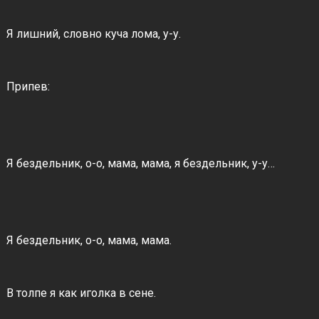
Я лишний, словно куча лома, у-у.
Припев:
Я бездельник, о-о, мама, мама, я бездельник, у-у…
Я бездельник, о-о, мама, мама.
В толпе я как иголка в сене.