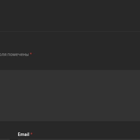
оля помечены
*
Email
*