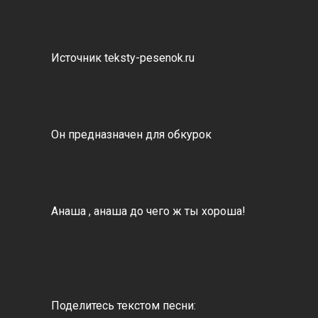
Источник teksty-pesenok.ru
Он предназначен для обкурок
Анаша , анаша до чего ж ты хороша!
Поделитесь текстом песни: