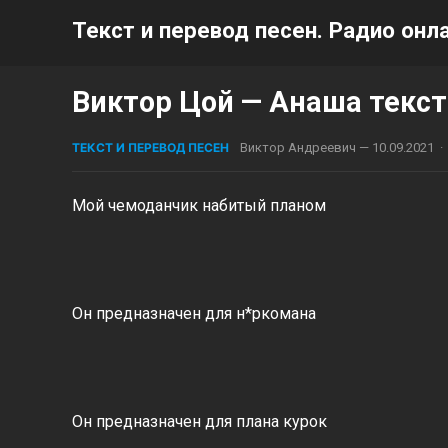
Текст и перевод песен. Радио онла
Виктор Цой — Анаша текст
ТЕКСТ И ПЕРЕВОД ПЕСЕН
Виктор Андреевич
—
10.09.2021
·
Мой чемоданчик набитый планом
Он предназначен для н*ркомана
Он предназначен для плана курок