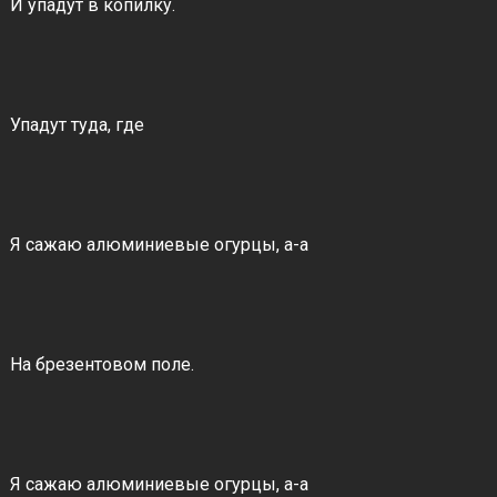
И упадут в копилку.
Упадут туда, где
Я сажаю алюминиевые огурцы, а-а
На брезентовом поле.
Я сажаю алюминиевые огурцы, а-а