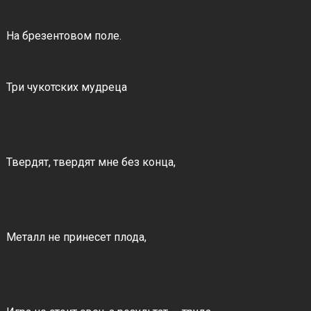
На брезентовом поле.
Три чукотских мудреца
Твердят, твердят мне без конца,
Металл не принесет плода,