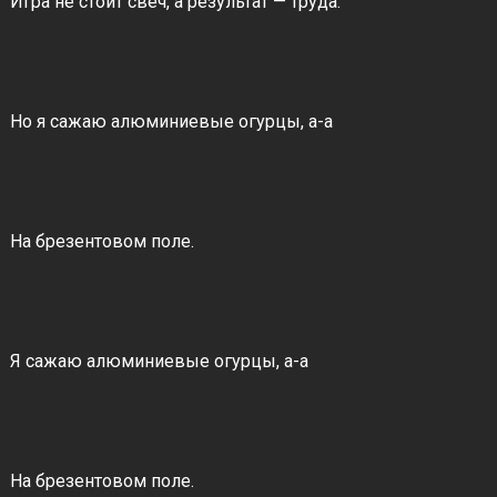
Игра не стоит свеч, а результат — труда.
Но я сажаю алюминиевые огурцы, а-а
На брезентовом поле.
Я сажаю алюминиевые огурцы, а-а
На брезентовом поле.