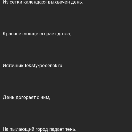
Из сетки календаря выхвачен день.
Красное солнце сгорает дотла,
Источник teksty-pesenok.ru
День догорает с ним,
На пылающий город падает тень.