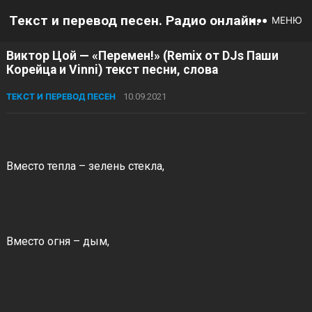
Текст и перевод песен. Радио онлайн.
МЕНЮ
Виктор Цой — «Перемен!» (Remix от DJs Паши
Корейца и Vinni) текст песни, слова
ТЕКСТ И ПЕРЕВОД ПЕСЕН
10.09.2021
Вместо тепла – зелень стекла,
Вместо огня – дым,