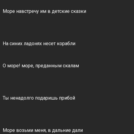
Море навстречу им в детские сказки
На синих ладонях несет корабли
О море! море, преданным скалам
Ты ненадолго подаришь прибой
Море возьми меня, в дальние дали