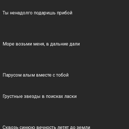
Ты ненадолго подаришь прибой
Море возьми меня, в дальние дали
Парусом алым вместе с тобой
Грустные звезды в поисках ласки
Сквозь синюю вечность летят до земли