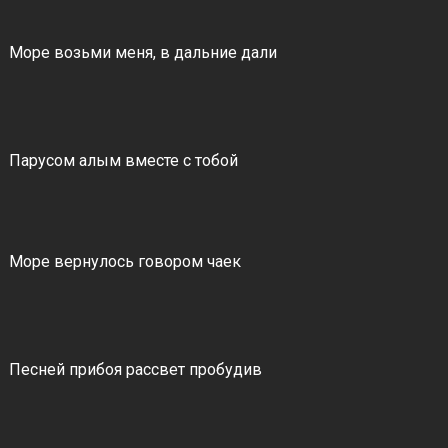
Море возьми меня, в дальние дали
Парусом алым вместе с тобой
Море вернулось говором чаек
Песней прибоя рассвет пробудив