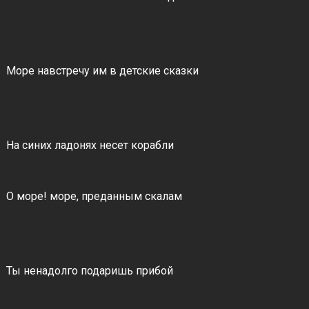
Море навстречу им в детские сказки
На синих ладонях несет корабли
О море! море, преданным скалам
Ты ненадолго подаришь прибой