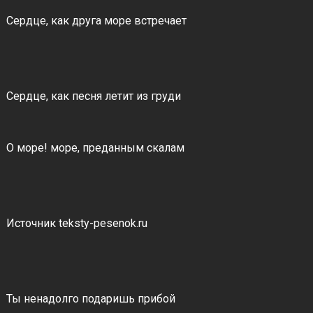
Сердце, как друга море встречает
Сердце, как песня летит из груди
О море! море, преданным скалам
Источник teksty-pesenok.ru
Ты ненадолго подаришь прибой