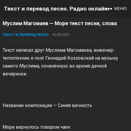
Текст и перевод песен. Радио онлайн.
МЕНЮ
Муслим Магомаев — Море текст песни, слова
ТЕКСТ И ПЕРЕВОД ПЕСЕН
10.09.2021
Текст написал друг Муслима Магомаева, инженер-
теплотехник и поэт Геннадий Козловский на музыку
самого Муслима, сочинённую во время дачной
вечеринки
Название композиции — Синяя вечность
Море вернулось говором чаек