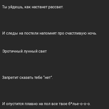
Ты уйдешь, как настанет рассвет.
И следы на постели напомнят про счастливую ночь.
Эротичный лунный свет
Запретит сказать тебе “нет”.
И опустится плавно на пол все твое б*лье-о-о-о.