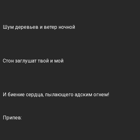
Шум деревьев и ветер ночной
Стон заглушат твой и мой
И биение сердца, пылающего адским огнем!
Припев: