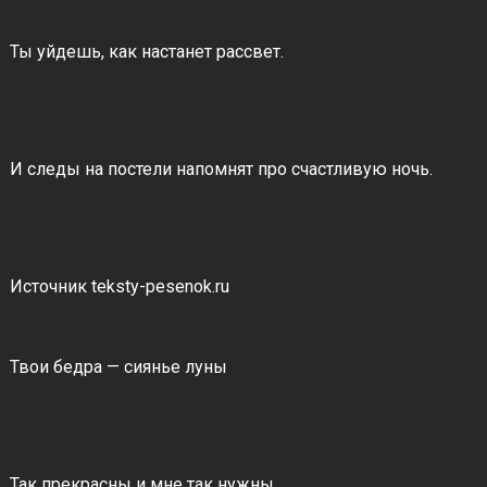
Ты уйдешь, как настанет рассвет.
И следы на постели напомнят про счастливую ночь.
Источник teksty-pesenok.ru
Твои бедра — сиянье луны
Так прекрасны и мне так нужны.