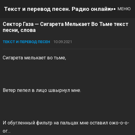
Текст и перевод песен. Радио онлайн.
МЕНЮ
Сектор Газа — Сигарета Мелькает Во Тьме текст
песни, слова
ТЕКСТ И ПЕРЕВОД ПЕСЕН
10.09.2021
Сигарета мелькает во тьме,
Ветер пепел в лицо швырнул мне.
И обугленный фильтр на пальцах мне оставил ожо-о-о-
ог…