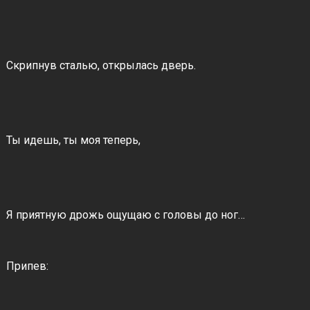
Скрипнув сталью, открылась дверь.
Ты идешь, ты моя теперь,
Я приятную дрожь ощущаю с головы до ног…
Припев: