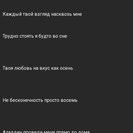
Каждый твой взгляд насквозь мне
Трудно стоять я будто во сне
Твоя любовь на вкус как осень
Не бесконечность просто восемь
Аладдин проведи меня прямо до дома