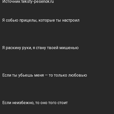
Источник teksty-pesenok.ru
Я собью прицелы, которые ты настроил
Я раскину руки, я стану твоей мишенью
Если ты убьешь меня — то только любовью
Если неизбежно, то оно того стоит