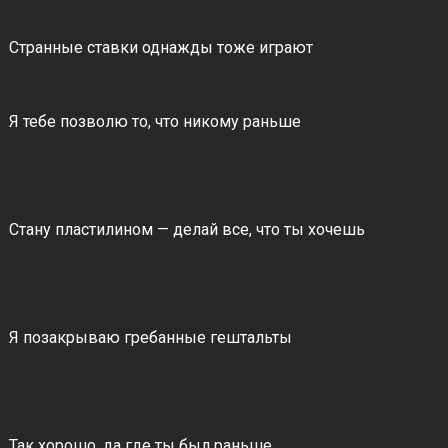
Странные ставки однажды тоже играют
Я тебе позволю то, что никому раньше
Стану пластилином — делай все, что ты хочешь
Я позакрываю гребанные гештальты
Так хорошо, да где ты был раньше