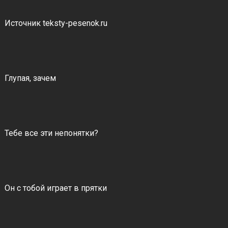
Источник teksty-pesenok.ru
Глупая, зачем
Тебе все эти непонятки?
Он с тобой играет в прятки