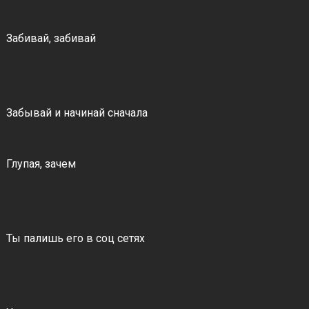
Забивай, забивай
Забывай и начинай сначала
Глупая, зачем
Ты палишь его в соц сетях