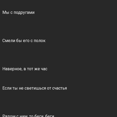
Мы с подругами
Смели бы его с полок
Наверное, в тот же час
Если ты не светишься от счастья
Рядом с ним, то беги, беги