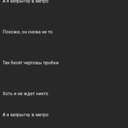
А я запрыгну в метро
Похоже, он снова не то
Так бесят чертовы пробки
Хоть и не ждет никто
А я запрыгну в метро