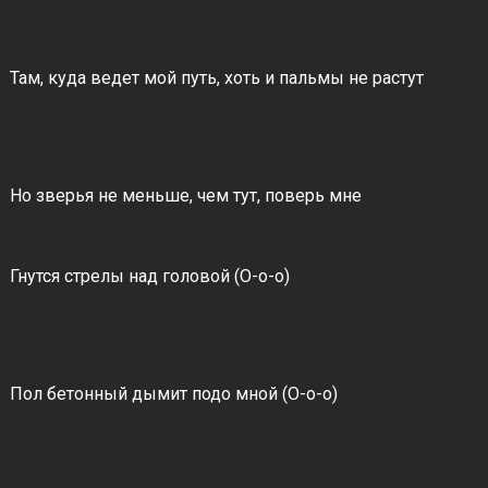
Там, куда ведет мой путь, хоть и пальмы не растут
Но зверья не меньше, чем тут, поверь мне
Гнутся стрелы над головой (О-о-о)
Пол бетонный дымит подо мной (О-о-о)