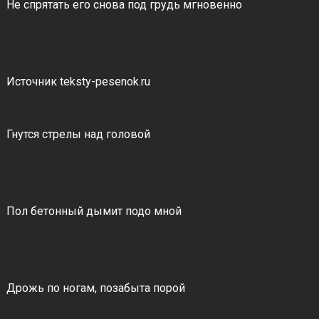
Не спрятать его снова под грудь мгновенно
Источник teksty-pesenok.ru
Гнутся стрелы над головой
Пол бетонный дымит подо мной
Дрожь по ногам, позабыта порой