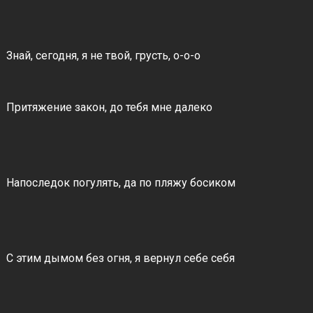
Знай, сегодня, я не твой, грусть, о-о-о
Притяжение закон, до тебя мне далеко
Напоследок погулять, да по пляжу босиком
С этим дымом без огня, я вернул себе себя