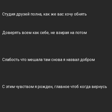
Студия друзей полна, как же вас хочу обнять
Доверять всем как себе, не взирая на потом
Слабость что мешала там снова я назвал добром
С этим чувством я рожден, главное чтоб когда вернусь