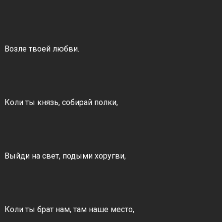
Возле твоей любви.
Коли ты князь, собирай полки,
Выйди на свет, подыми хоругви,
Коли ты брат нам, там наше место,