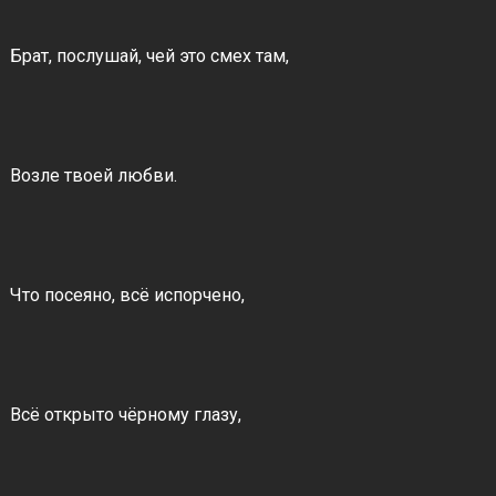
Брат, послушай, чей это смех там,
Возле твоей любви.
Что посеяно, всё испорчено,
Всё открыто чёрному глазу,