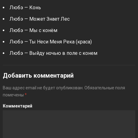
Любэ — Конь
Любэ — Может Знает Лес
Любэ — Мы с конём
Любэ — Ты Неси Меня Река (краса)
Любэ — Выйду ночью в поле с конем
Добавить комментарий
Ваш адрес email не будет опубликован.
Обязательные поля
помечены
*
Комментарий