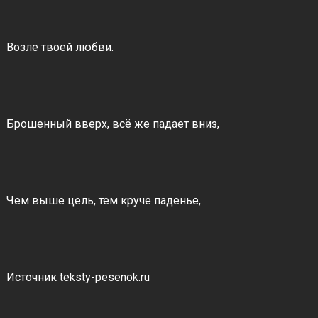
Возле твоей любви.
Брошенный вверх, всё же падает вниз,
Чем выше цель, тем круче паденье,
Источник teksty-pesenok.ru