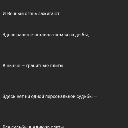
И Вечный огонь зажигают.
Здесь раньше вставала земля на дыбы,
А нынче — гранитные плиты.
Здесь нет ни одной персональной судьбы —
Все судьбы в единую слиты.