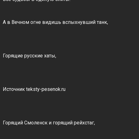
А в Вечном огне видишь вспыхнувший танк,
Горящие русские хаты,
Источник teksty-pesenok.ru
Горящий Смоленск и горящий рейхстаг,