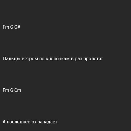
Fm G G#
Пальцы ветром по кнопочкам в раз пролетят
Fm G Cm
А последнее эх западает.