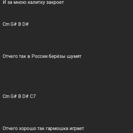
И за мною калитку закроет
Cm G# B D#
Отчего так в России берёзы шумят
Cm G# B D# C7
Отчего хорошо так гармошка играет