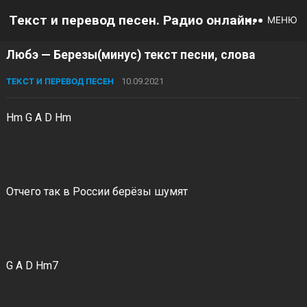
Текст и перевод песен. Радио онлайн.
МЕНЮ
Любэ — Березы(минус) текст песни, слова
ТЕКСТ И ПЕРЕВОД ПЕСЕН
10.09.2021
Hm G A D Hm
Отчего так в России берёзы шумят
G A D Hm7