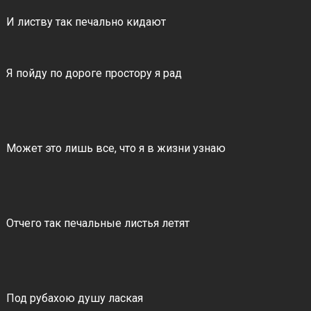
И листву так печально кидают
Я пойду по дороге простору я рад
Может это лишь все, что я в жизни узнаю
Отчего так печальные листья летят
Под рубахою душу лаская