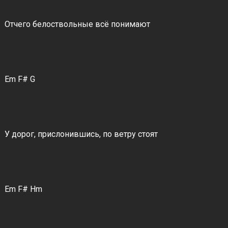
Отчего белоствольные всё понимают
Em F# G
У дорог, прислонившись, по ветру стоят
Em F# Hm