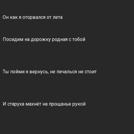
Он как я оторвался от лета
Посидим на дорожку родная с тобой
Ты пойми я вернусь, не печалься не стоит
И старуха махнёт на прощанье рукой