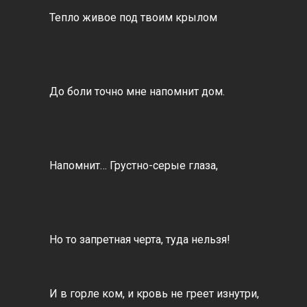
Тепло живое под твоим крылом
До боли точно мне напомнит дом.
Напомнит… Грустно-серые глаза,
Но то запретная черта, туда нельзя!
И в горле ком, и кровь не греет изнутри,