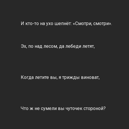
И кто-то на ухо шепнёт: «Смотри, смотри».
Эх, по над лесом, да лебеди летят,
Когда летите вы, я трижды виноват,
Что ж не сумели вы чуточек стороной?