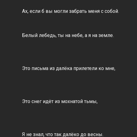
Ах, если б вы могли забрать меня с собой.
Белый лебедь, ты на небе, а я на земле.
Это письма из далёка прилетели ко мне,
Это снег идёт из мохнатой тьмы,
Я не знал, что так далёко до весны.