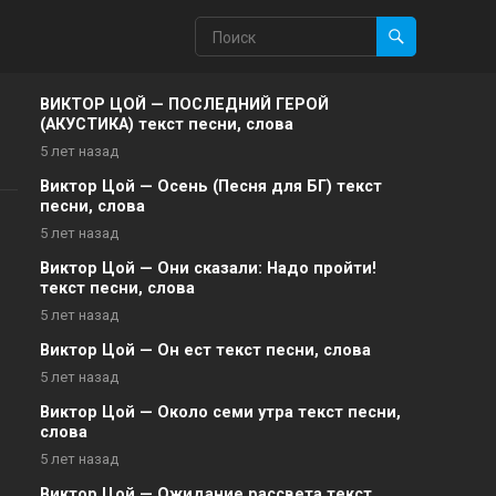
ВИКТОР ЦОЙ — ПОСЛЕДНИЙ ГЕРОЙ
(АКУСТИКА) текст песни, слова
5 лет назад
Виктор Цой — Осень (Песня для БГ) текст
песни, слова
5 лет назад
Виктор Цой — Они сказали: Надо пройти!
текст песни, слова
5 лет назад
Виктор Цой — Он ест текст песни, слова
5 лет назад
Виктор Цой — Около семи утра текст песни,
слова
5 лет назад
Виктор Цой — Ожидание рассвета текст