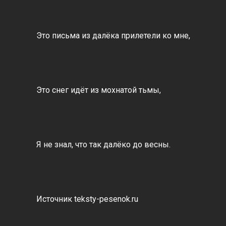
Это письма из далёка прилетели ко мне,
Это снег идёт из мохнатой тьмы,
Я не знал, что так далёко до весны.
Источник teksty-pesenok.ru