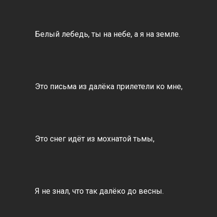
Белый лебедь, ты на небе, а я на земле.
Это письма из далёка прилетели ко мне,
Это снег идёт из мохнатой тьмы,
Я не знал, что так далёко до весны.