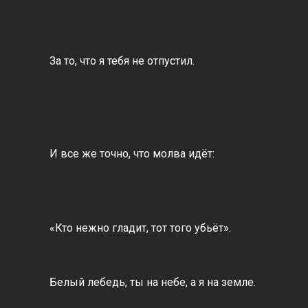
За то, что я тебя не отпустил.
И все же точно, что молва идёт:
«Кто нежно гладит, тот того убьёт».
Белый лебедь, ты на небе, а я на земле.