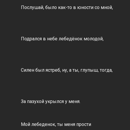
Послушай, было как-то в юности со мной,
Подрался в небе лебедёнок молодой,
Силен был ястреб, ну, а ты, глупыш, тогда,
За пазухой укрылся у меня.
Мой лебеденок, ты меня прости