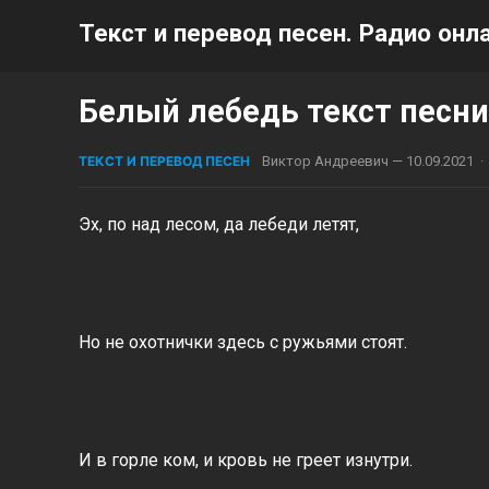
Текст и перевод песен. Радио онла
Белый лебедь текст песни
ТЕКСТ И ПЕРЕВОД ПЕСЕН
Виктор Андреевич
—
10.09.2021
·
Эх, по над лесом, да лебеди летят,
Но не охотнички здесь с ружьями стоят.
И в горле ком, и кровь не греет изнутри.