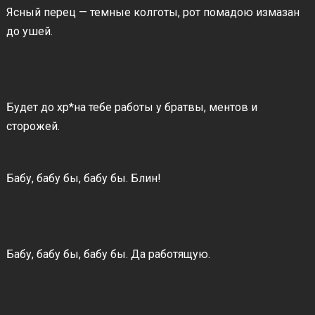
Ясный перец — темные колготы, рот помадою измазан
до ушей.
Будет до хр*на тебе работы у братвы, ментов и
сторожей.
Бабу, бабу бы, бабу бы. Блин!
Бабу, бабу бы, бабу бы. Да работящую.