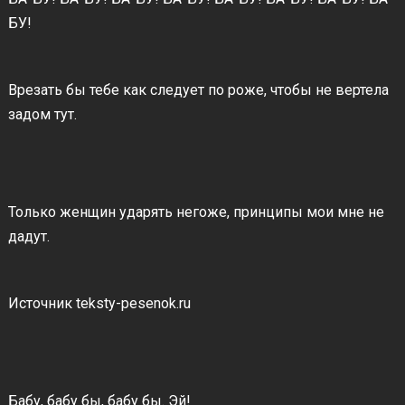
БУ!
Врезать бы тебе как следует по роже, чтобы не вертела
задом тут.
Только женщин ударять негоже, принципы мои мне не
дадут.
Источник teksty-pesenok.ru
Бабу, бабу бы, бабу бы. Эй!