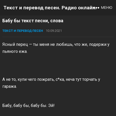
Текст и перевод песен. Радио онлайн.
МЕНЮ
Бабу бы текст песни, слова
ТЕКСТ И ПЕРЕВОД ПЕСЕН
10.09.2021
Ясный перец — ты меня не любишь, что же, подержи у
пьяного ежа.
А не то, купи чего пожрать, с*ка, неча тут торчать у
гаража.
Бабу, бабу бы, бабу бы. Эй!