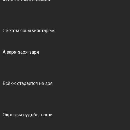
Светом ясным-янтарём.
А заря-заря-заря
Всё-ж старается не зря
Окрыляя судьбы наши