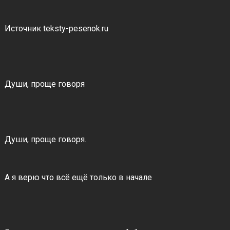
Источник teksty-pesenok.ru
Души, проще говоря
Души, проще говоря.
А я верю что всё ещё только в начале