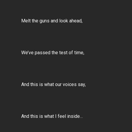
Melt the guns and look ahead,
We’ve passed the test of time,
And this is what our voices say,
And this is what I feel inside…