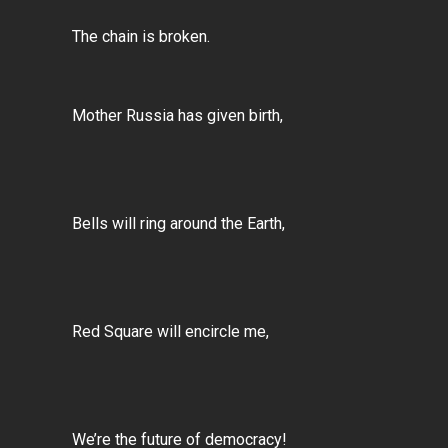
The chain is broken.
Mother Russia has given birth,
Bells will ring around the Earth,
Red Square will encircle me,
We’re the future of democracy!