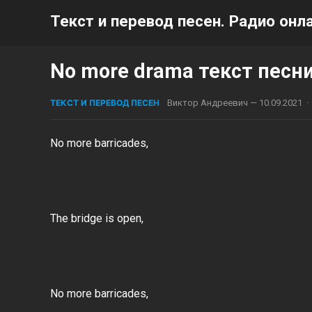
Текст и перевод песен. Радио онла
No more drama текст песни
ТЕКСТ И ПЕРЕВОД ПЕСЕН
Виктор Андреевич
—
10.09.2021
·
No more barricades,
The bridge is open,
No more barricades,