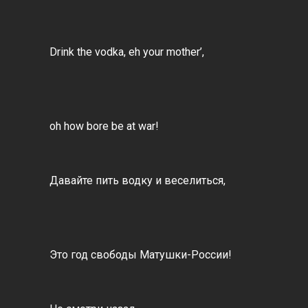
Drink the vodka, eh your mother’,
oh how bore be at war!
Давайте пить водку и веселиться,
Это год свободы Матушки-России!