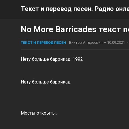
Текст и перевод песен. Радио онла
No More Barricades текст п
ТЕКСТ И ПЕРЕВОД ПЕСЕН
Виктор Андреевич
—
10.09.2021
·
Нету больше баррикад, 1992
Нету больше баррикад,
Мосты открыты,