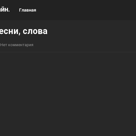
йн.
Главная
есни, слова
Нет комментария