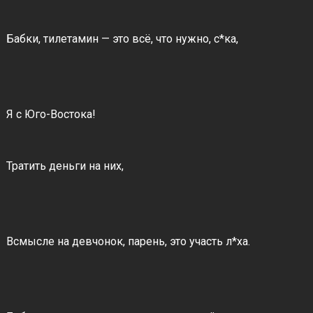
Бабки, тилетамин — это всё, что нужно, с*ка,
Я с Юго-Востока!
Тратить деньги на них,
Всмысле на девчонок, парень, это участь л*ха.