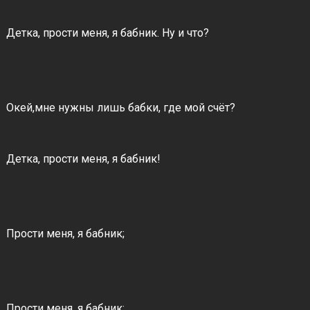
Детка, прости меня, я бабник. Ну и что?
Окей,мне нужны лишь бабки, где мой счёт?
Детка, прости меня, я бабник!
Прости меня, я бабник;
Прости меня, я бабник;