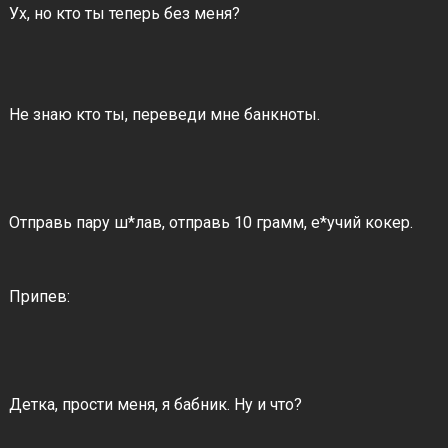
Ух, но кто ты теперь без меня?
Не знаю кто ты, переведи мне банкноты.
Отправь пару ш*лав, отправь 10 грамм, е*учий кокер.
Припев:
Детка, прости меня, я бабник. Ну и что?