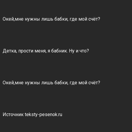
Окей,мне нужны лишь бабки, где мой счёт?
Детка, прости меня, я бабник. Ну и что?
Окей,мне нужны лишь бабки, где мой счёт?
Источник teksty-pesenok.ru