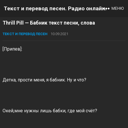
Текст и перевод песен. Радио онлайн.
МЕНЮ
Thrill Pill — Бабник текст песни, слова
ТЕКСТ И ПЕРЕВОД ПЕСЕН
10.09.2021
[Припев]:
Детка, прости меня, я бабник. Ну и что?
Окей,мне нужны лишь бабки, где мой счёт?