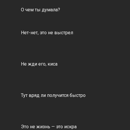
О чем ты думала?
Нет-нет, это не выстрел
Не жди его, киса
Тут вряд ли получится быстро
Это не жизнь — это искра