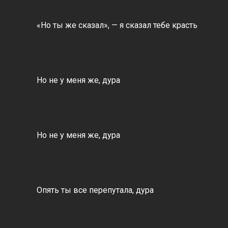
«Но ты же сказал», — я сказал тебе красть
Но не у меня же, дура
Но не у меня же, дура
Опять ты все перепутала, дура