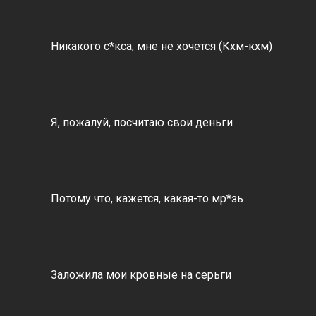
Никакого с*кса, мне не хочется (Кхм-кхм)
Я, пожалуй, посчитаю свои деньги
Потому что, кажется, какая-то мр*зь
Заложила мои кровные на серьги