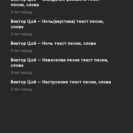
песни, слова
5 лет назад
Виктор Цой — Ночь(акустика) текст песни,
слова
5 лет назад
Виктор Цой — Ночь текст песни, слова
5 лет назад
Виктор Цой — Невеселая песня текст песни,
слова
5 лет назад
Виктор Цой — Настроение текст песни, слова
5 лет назад