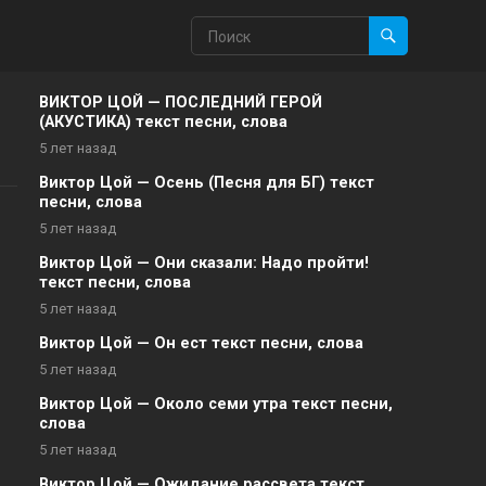
ВИКТОР ЦОЙ — ПОСЛЕДНИЙ ГЕРОЙ
(АКУСТИКА) текст песни, слова
5 лет назад
Виктор Цой — Осень (Песня для БГ) текст
песни, слова
5 лет назад
Виктор Цой — Они сказали: Надо пройти!
текст песни, слова
5 лет назад
Виктор Цой — Он ест текст песни, слова
5 лет назад
Виктор Цой — Около семи утра текст песни,
слова
5 лет назад
Виктор Цой — Ожидание рассвета текст