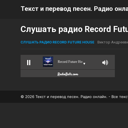
Текст и перевод песен. Радио онла
Слушать радио Record Fut
СЛУШАТЬ РАДИО RECORD FUTURE HOUSE
Виктор Андреев
Record Future House
▼
© 2026 Текст и перевод песен. Радио онлайн. - Все те