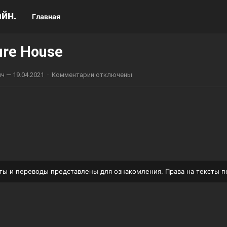
йн.
Главная
ure House
ич
—
19.04.2021
·
Комментарии отключены
ксты и переводы представлены для ознакомления. Права на тексты 