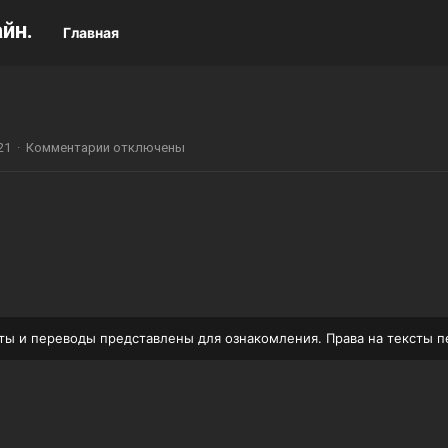
йн.
Главная
21
·
Комментарии отключены
ксты и переводы представлены для ознакомления. Права на тексты 