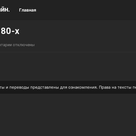
йн.
Главная
 80-х
нтарии отключены
ксты и переводы представлены для ознакомления. Права на тексты 