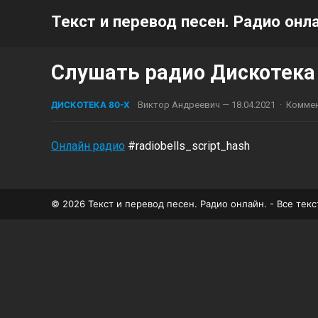
Текст и перевод песен. Радио онла
Слушать радио Дискотека
ДИСКОТЕКА 80-Х
Виктор Андреевич
—
18.04.2021
·
Комме
Онлайн радио
#radiobells_script_hash
© 2026 Текст и перевод песен. Радио онлайн. - Все те